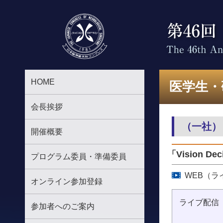
HOME
医学生・
会長挨拶
（一社）
開催概要
「Vision 
プログラム委員・準備委員
WEB（
オンライン参加登録
ライブ配信
参加者へのご案内