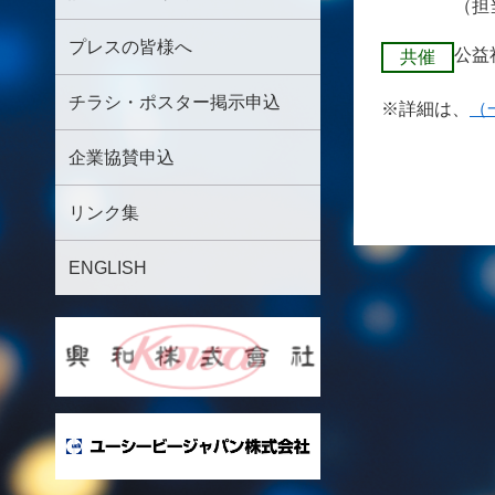
（担
プレスの皆様へ
公益
共催
チラシ・ポスター掲示申込
※詳細は、
（
企業協賛申込
リンク集
ENGLISH