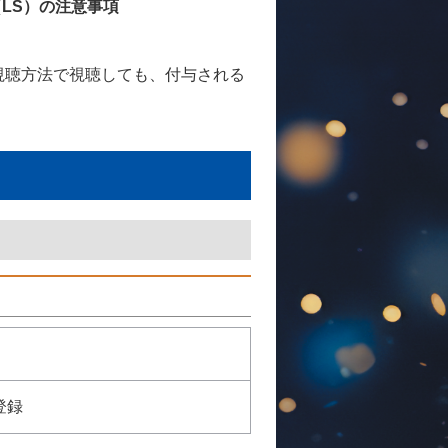
LS）の注意事項
視聴方法で視聴しても、付与される
登録