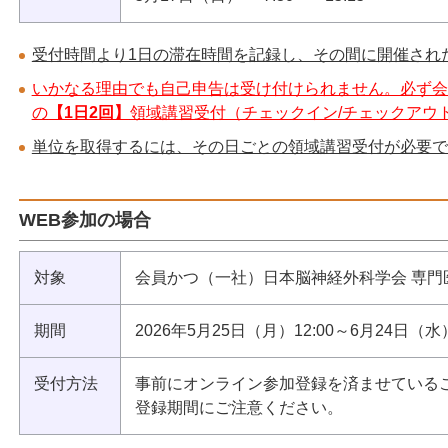
受付時間より1日の滞在時間を記録し、その間に開催され
いかなる理由でも自己申告は受け付けられません。必ず会
の
【1日2回】
領域講習受付（チェックイン/チェックアウ
単位を取得するには、その日ごとの領域講習受付が必要で
WEB参加の場合
対象
会員かつ（一社）日本脳神経外科学会 専門
期間
2026年5月25日（月）12:00～6月24日（水）
受付方法
事前にオンライン参加登録を済ませている
登録期間にご注意ください。