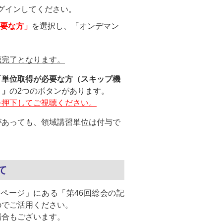
グインしてください。
要な方」
を選択し、「オンデマン
聴完了となります。
「単位取得が必要な方（スキップ機
）」
の2つのボタンがあります。
を押下してご視聴ください。
があっても、領域講習単位は付与で
て
ページ」にある「第46回総会の記
のでご活用ください。
場合もございます。