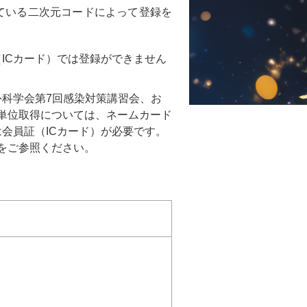
ている二次元コードによって登録を
ICカード）では登録ができません
科学会第7回感染対策講習会、お
る単位取得については、ネームカード
会員証（ICカード）が必要です。
をご参照ください。