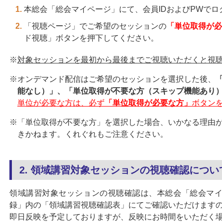
本総会「総会マイページ」にて、会員IDおよびPWでロ
「視聴ページ」でご希望のセッションの
「単位取得が必
ド視聴」ボタンを押下してください。
※
対象セッションを最初から最後までご視聴いただくと視
※オンデマンド配信はご希望のセッションを選択した後、
能なし）」、「単位取得が不要な方（スキップ機能あり
単位が必要な方は、必ず
「単位取得が必要な方」
ボタン
※「単位取得が不要な方」を選択した場合、いかなる理由
きかねます。くれぐれもご注意ください。
2. 領域講習対象セッションの視聴確認につい
領域講習対象セッションの視聴確認は、本総会「総会マイ
録」内の「領域講習視聴確認表」にてご確認いただけます
即日反映を予定しておりますが、反映にお時間をいただく