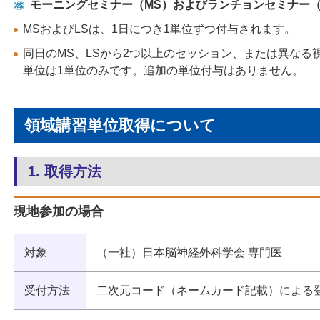
モーニングセミナー（MS）およびランチョンセミナー（
MSおよびLSは、1日につき1単位ずつ付与されます。
同日のMS、LSから2つ以上のセッション、または異なる
単位は1単位のみです。追加の単位付与はありません。
領域講習単位取得について
1. 取得方法
現地参加の場合
対象
（一社）日本脳神経外科学会 専門医
受付方法
二次元コード（ネームカード記載）による