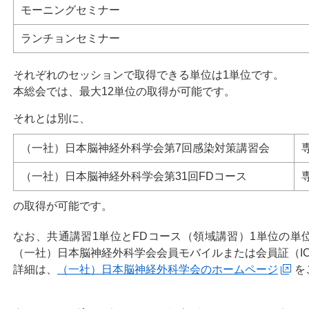
モーニングセミナー
ランチョンセミナー
それぞれのセッションで取得できる単位は1単位です。
本総会では、最大12単位の取得が可能です。
それとは別に、
（一社）日本脳神経外科学会第7回感染対策講習会
（一社）日本脳神経外科学会第31回FDコース
の取得が可能です。
なお、共通講習1単位とFDコース（領域講習）1単位の単
（一社）日本脳神経外科学会会員モバイルまたは会員証（I
詳細は、
（一社）日本脳神経外科学会のホームページ
を