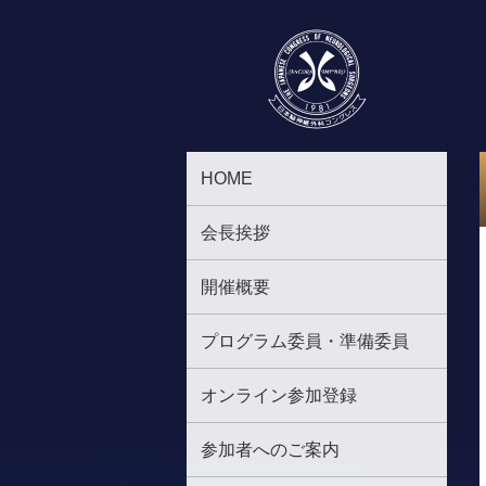
HOME
会長挨拶
開催概要
プログラム委員・準備委員
オンライン参加登録
参加者へのご案内