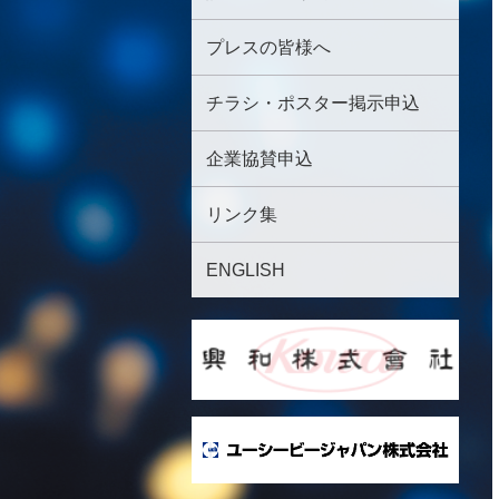
プレスの皆様へ
チラシ・ポスター掲示申込
企業協賛申込
リンク集
ENGLISH