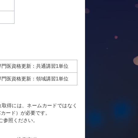
専門医資格更新：共通講習1単位
専門医資格更新：領域講習1単位
位取得には、ネームカードではなく
Cカード）が必要です。
ご参照ください。