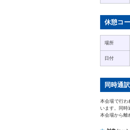
休憩コ
場所
日付
同時通
本会場で行わ
います。同時
本会場から離