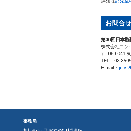
詳細は
託児室
お問合
第46回日本
株式会社コン
〒106-004
TEL：03-3505
E-mail：
jcns2
事務局
旭川医科大学 脳神経外科学講座