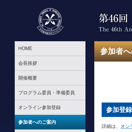
HOME
参加者へ
会長挨拶
開催概要
プログラム委員・準備委員
オンライン参加登録
参加登録
参加者へのご案内
詳細は、
オン