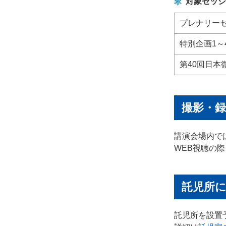
対象セッシ
プレナリーセ
特別企画1～
第40回日
撮影・
講演会場内で
WEB視聴の
託児所
託児所を設置