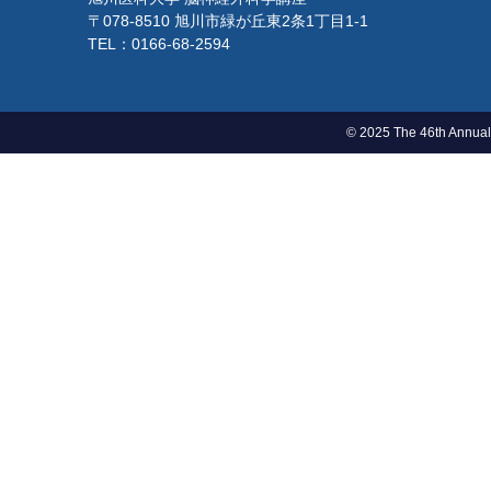
〒078-8510 旭川市緑が丘東2条1丁目1-1
TEL：0166-68-2594
© 2025 The 46th Annual