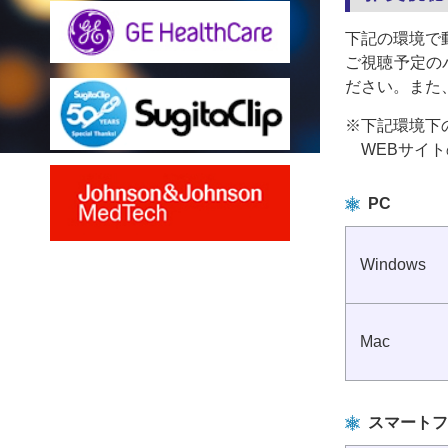
下記の環境で
ご視聴予定の
ださい。また、J
※下記環境下
WEBサイ
PC
Windows
Mac
スマートフ