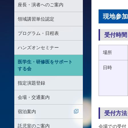
座長・演者へのご案内
現地参加
領域講習単位認定
プログラム・日程表
受付時間
ハンズオンセミナー
場所
医学生・研修医をサポート
日時
する会
指定演題登録
会場・交通案内
宿泊案内
受付方法
託児室のご案内
会場での受付