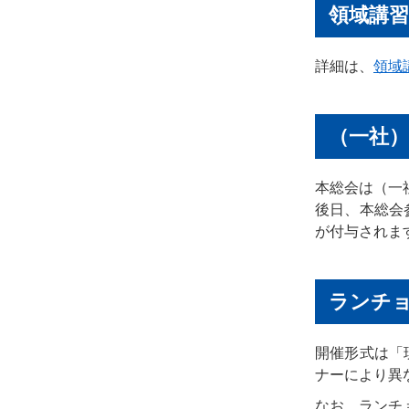
領域講習
詳細は、
領域
（一社
本総会は（一
後日、本総会
が付与されま
ランチ
開催形式は「
ナーにより異
なお、ランチ