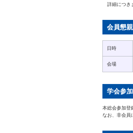
詳細につき
会員懇親
日時
会場
学会参加
本総会参加登
なお、非会員