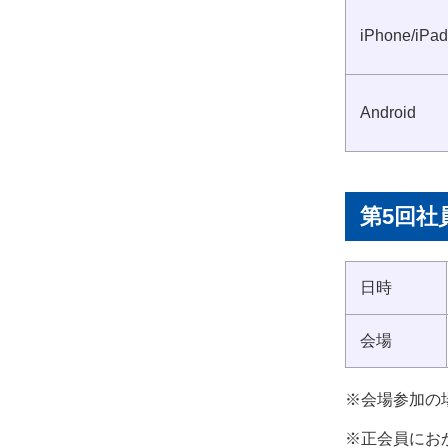
iPhone/iPad
Android
第5回社
日時
会場
※会場参加の
※正会員にお