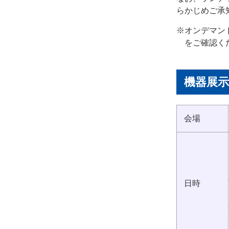
らかじめご承
※オンデマン
をご確認く
機器展示
会場
日時